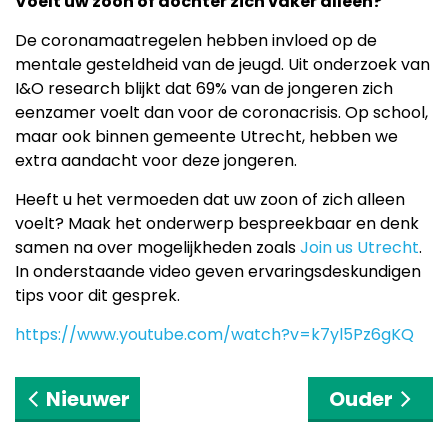
Voelt uw zoon of dochter zich vaker alleen?
De coronamaatregelen hebben invloed op de
mentale gesteldheid van de jeugd. Uit onderzoek van
I&O research blijkt dat 69% van de jongeren zich
eenzamer voelt dan voor de coronacrisis. Op school,
maar ook binnen gemeente Utrecht, hebben we
extra aandacht voor deze jongeren.
Heeft u het vermoeden dat uw zoon of zich alleen
voelt? Maak het onderwerp bespreekbaar en denk
samen na over mogelijkheden zoals
Join us Utrecht
.
In onderstaande video geven ervaringsdeskundigen
tips voor dit gesprek.
https://www.youtube.com/watch?v=k7yl5Pz6gKQ
Nieuwer
Ouder