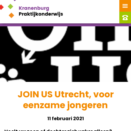
JOIN US Utrecht, voor
eenzame jongeren
11 februari 2021