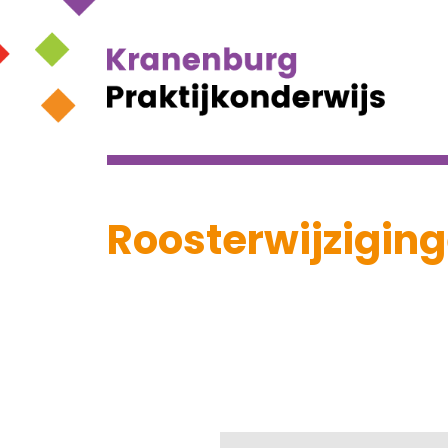
Roosterwijzigin