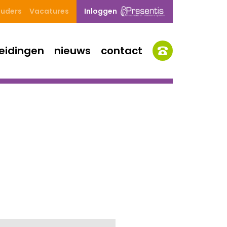
uders
Vacatures
Inloggen
eidingen
nieuws
contact