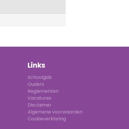
Links
Schoolgids
Ouders
Reglementen
Vacatures
Disclaimer
Algemene voorwaarden
Cookieverklaring