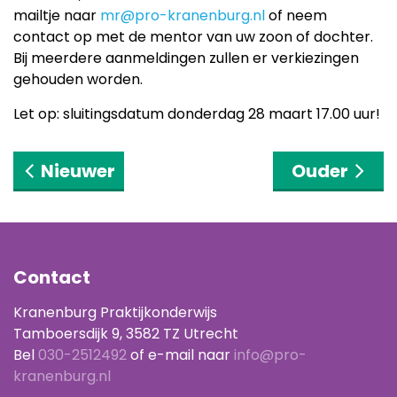
mailtje naar
mr@pro-kranenburg.nl
of neem
contact op met de mentor van uw zoon of dochter.
Bij meerdere aanmeldingen zullen er verkiezingen
gehouden worden.
Let op: sluitingsdatum donderdag 28 maart 17.00 uur!
Nieuwer
Ouder
Contact
Kranenburg Praktijkonderwijs
Tamboersdijk 9, 3582 TZ Utrecht
Bel
030-2512492
of e-mail naar
info@pro-
kranenburg.nl