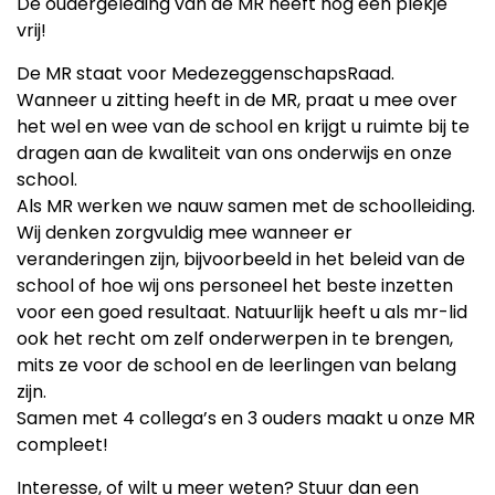
De oudergeleding van de MR heeft nog een plekje
vrij!
De MR staat voor MedezeggenschapsRaad.
Wanneer u zitting heeft in de MR, praat u mee over
het wel en wee van de school en krijgt u ruimte bij te
dragen aan de kwaliteit van ons onderwijs en onze
school.
Als MR werken we nauw samen met de schoolleiding.
Wij denken zorgvuldig mee wanneer er
veranderingen zijn, bijvoorbeeld in het beleid van de
school of hoe wij ons personeel het beste inzetten
voor een goed resultaat. Natuurlijk heeft u als mr-lid
ook het recht om zelf onderwerpen in te brengen,
mits ze voor de school en de leerlingen van belang
zijn.
Samen met 4 collega’s en 3 ouders maakt u onze MR
compleet!
Interesse, of wilt u meer weten? Stuur dan een