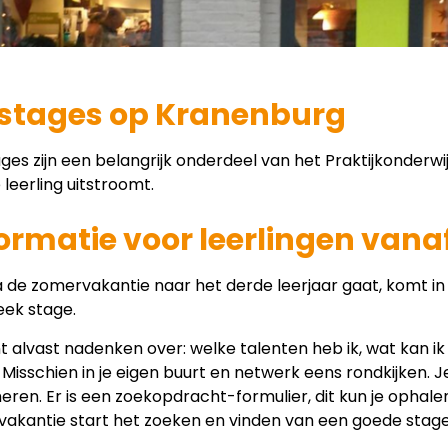
 stages op Kranenburg
ges zijn een belangrijk onderdeel van het Praktijkonderwij
 leerling uitstroomt.
ormatie voor leerlingen vanaf
 de zomervakantie naar het derde leerjaar gaat, komt i
eek stage.
t alvast nadenken over: welke talenten heb ik, wat kan ik
 Misschien in je eigen buurt en netwerk eens rondkijken. Je 
eren. Er is een zoekopdracht-formulier, dit kun je ophale
vakantie start het zoeken en vinden van een goede stage