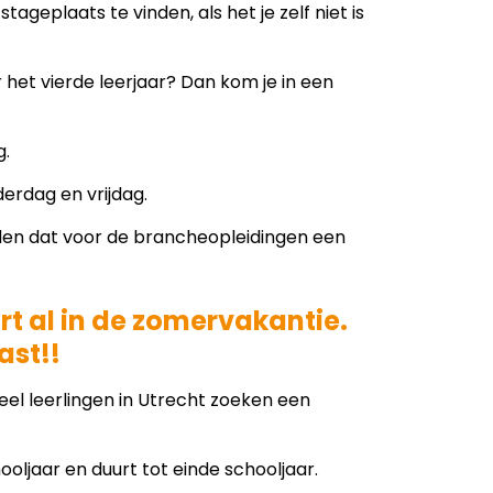
ageplaats te vinden, als het je zelf niet is
r het vierde leerjaar? Dan kom je in een
g.
erdag en vrijdag.
den dat voor de brancheopleidingen een
rt al in de zomervakantie.
ast!!
eel leerlingen in Utrecht zoeken een
oljaar en duurt tot einde schooljaar.