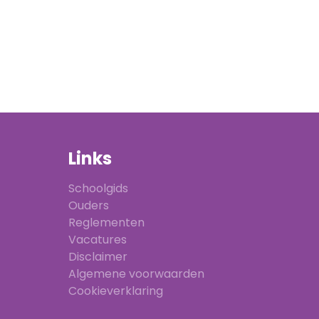
Links
Schoolgids
Ouders
Reglementen
Vacatures
Disclaimer
Algemene voorwaarden
Cookieverklaring