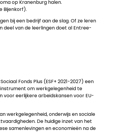
diploma op Kranenburg halen.
 Bijenkorf).
n bij een bedrijf aan de slag. Of ze leren
n deel van de leerlingen doet al Entree-
s Sociaal Fonds Plus (ESF+ 2021-2027) een
es instrument om werkgelegenheid te
 voor eerlijkere arbeidskansen voor EU-
an werkgelegenheid, onderwijs en sociale
tvaardigheden. De huidige inzet van het
uropese samenlevingen en economieën na de