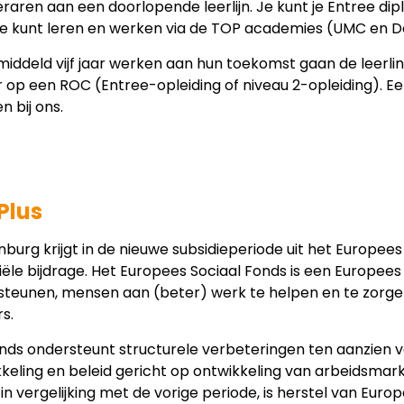
eraren aan een doorlopende leerlijn. Je kunt je Entree 
e kunt leren en werken via de TOP academies (UMC en De
iddeld vijf jaar werken aan hun toekomst gaan de leerlinge
 op een ROC (Entree-opleiding of niveau 2-opleiding). Ee
 bij ons.
Plus
burg krijgt in de nieuwe subsidieperiode uit het Europee
iële bijdrage. Het Europees Sociaal Fonds is een Europe
teunen, mensen aan (beter) werk te helpen en te zorgen
s.
nds ondersteunt structurele verbeteringen ten aanzien v
keling en beleid gericht op ontwikkeling van arbeidsmark
 in vergelijking met de vorige periode, is herstel van E