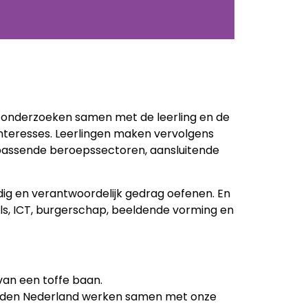
 onderzoeken samen met de leerling en de
interesses. Leerlingen maken vervolgens
 passende beroepssectoren, aansluitende
dig en verantwoordelijk gedrag oefenen. En
ls, ICT, burgerschap, beeldende vorming en
 van een toffe baan.
idden Nederland werken samen met onze