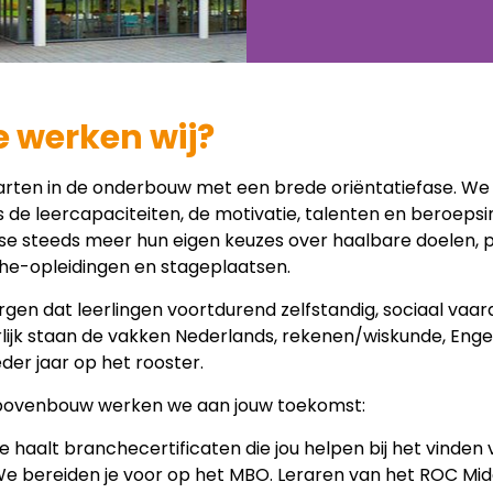
 werken wij?
arten in de onderbouw met een brede oriëntatiefase. We
 de leercapaciteiten, de motivatie, talenten en beroeps
ase steeds meer hun eigen keuzes over haalbare doelen,
he-opleidingen en stageplaatsen.
gen dat leerlingen voortdurend zelfstandig, sociaal vaar
lijk staan de vakken Nederlands, rekenen/wiskunde, Enge
der jaar op het rooster.
 bovenbouw werken we aan jouw toekomst:
e haalt branchecertificaten die jou helpen bij het vinden
e bereiden je voor op het MBO. Leraren van het ROC M