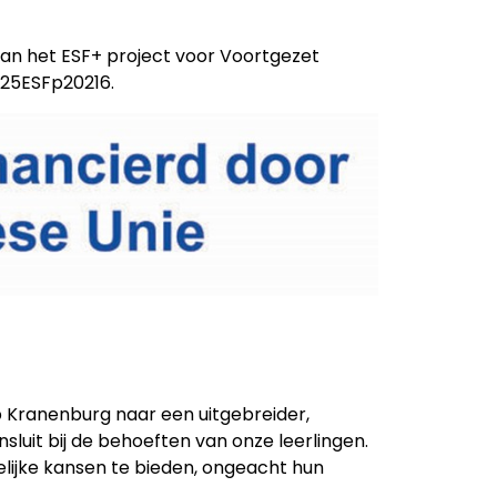
an het ESF+ project voor Voortgezet
025ESFp20216.
p Kranenburg naar een uitgebreider,
uit bij de behoeften van onze leerlingen.
elijke kansen te bieden, ongeacht hun