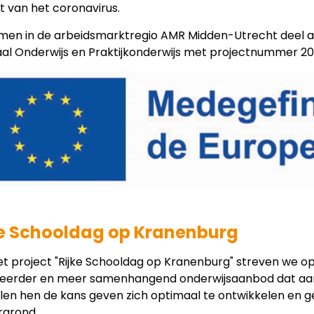
t van het coronavirus.
emen in de arbeidsmarktregio AMR Midden-Utrecht deel a
aal Onderwijs en Praktijkonderwijs met projectnummer 2
ke Schooldag op Kranenburg
t project "Rijke Schooldag op Kranenburg" streven we o
ieerder en meer samenhangend onderwijsaanbod dat aansl
len hen de kans geven zich optimaal te ontwikkelen en g
rgrond.